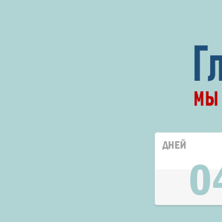
ДНЕЙ
0