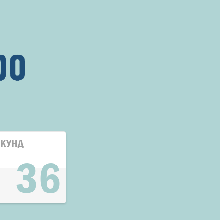
ЕКУНД
36