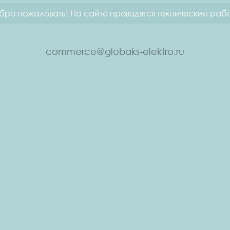
бро пожаловать! На сайте проводятся технические рабо
commerce@globaks-elektro.ru