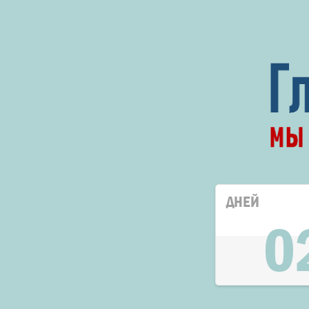
ДНЕЙ
0