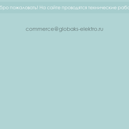
бро пожаловать! На сайте проводятся технические рабо
commerce@globaks-elektro.ru