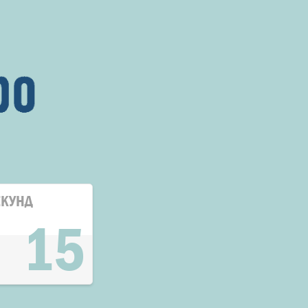
ЕКУНД
14