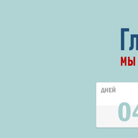
ДНЕЙ
0