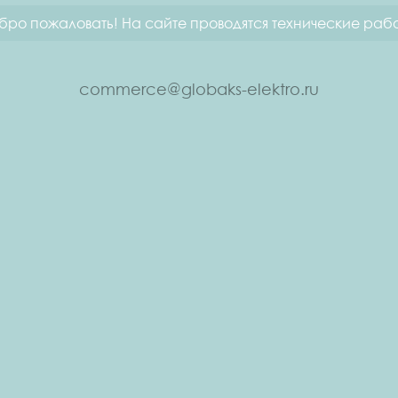
бро пожаловать! На сайте проводятся технические рабо
commerce@globaks-elektro.ru