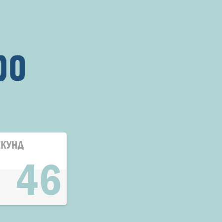
ЕКУНД
45