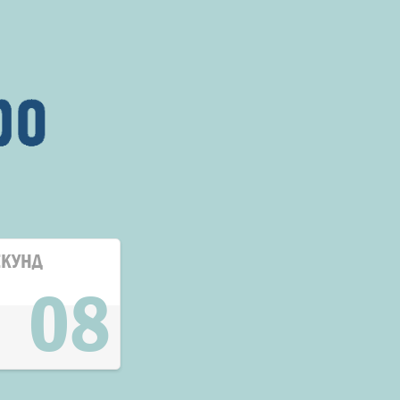
ЕКУНД
08