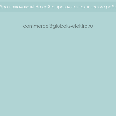
бро пожаловать! На сайте проводятся технические рабо
commerce@globaks-elektro.ru