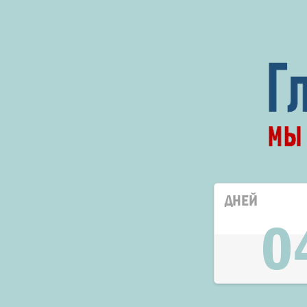
ДНЕЙ
0