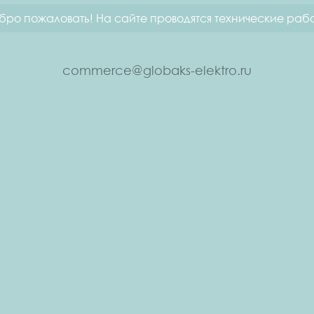
бро пожаловать! На сайте проводятся технические рабо
commerce@globaks-elektro.ru