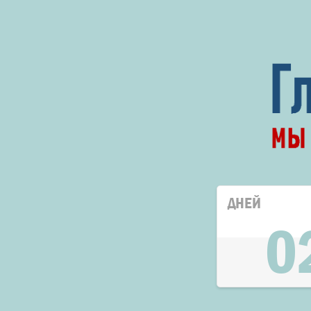
ДНЕЙ
0