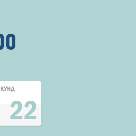
ЕКУНД
22