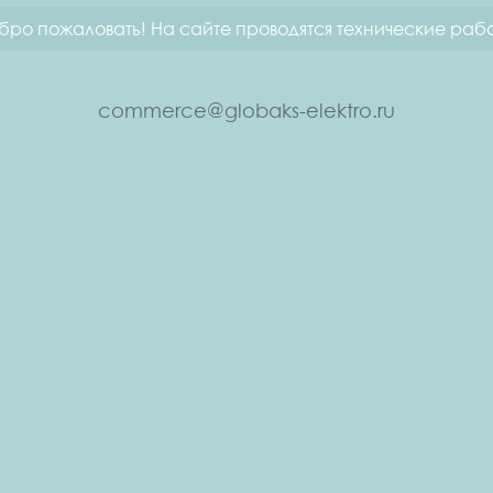
бро пожаловать! На сайте проводятся технические рабо
commerce@globaks-elektro.ru