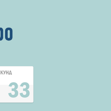
ЕКУНД
32