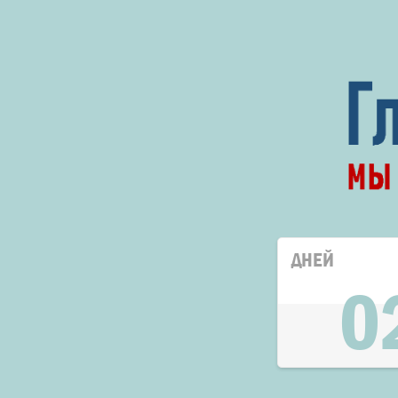
ДНЕЙ
0