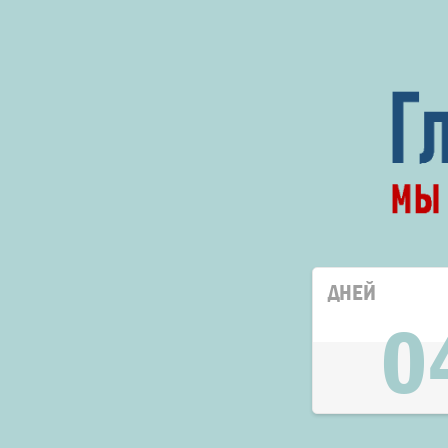
ДНЕЙ
0