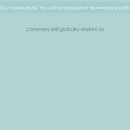
бро пожаловать! На сайте проводятся технические рабо
commerce@globaks-elektro.ru