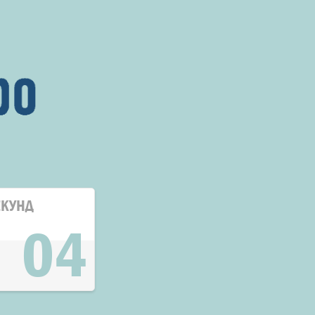
ЕКУНД
03