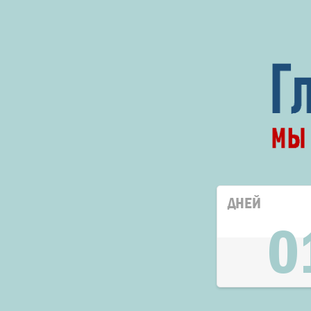
ДНЕЙ
0