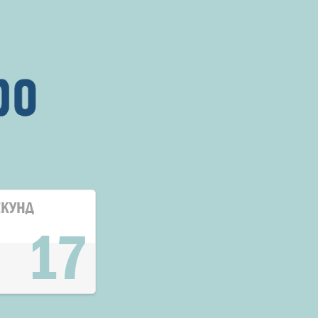
ЕКУНД
17