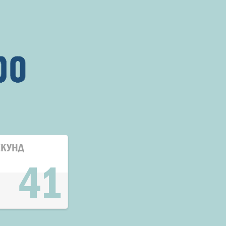
ЕКУНД
41