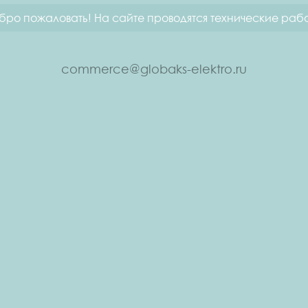
бро пожаловать! На сайте проводятся технические рабо
commerce@globaks-elektro.ru