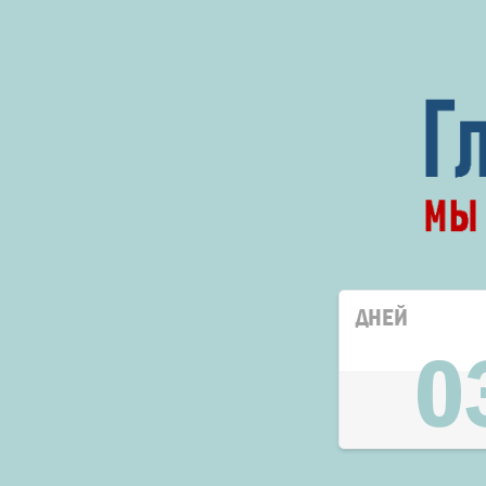
ДНЕЙ
0