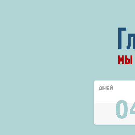
ДНЕЙ
0