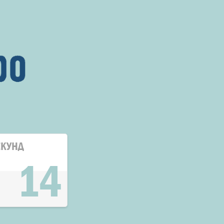
ЕКУНД
14