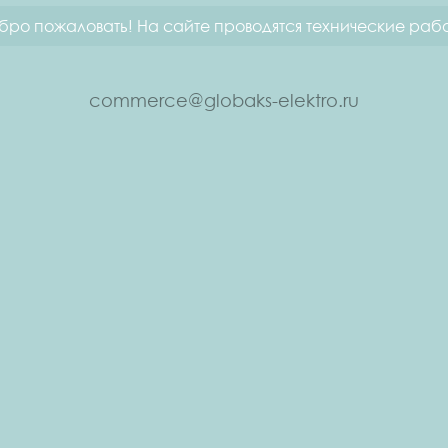
бро пожаловать! На сайте проводятся технические рабо
commerce@globaks-elektro.ru