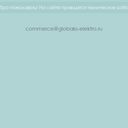
бро пожаловать! На сайте проводятся технические рабо
commerce@globaks-elektro.ru