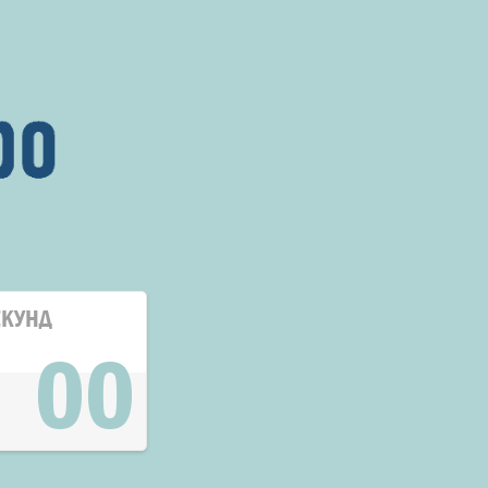
ЕКУНД
00