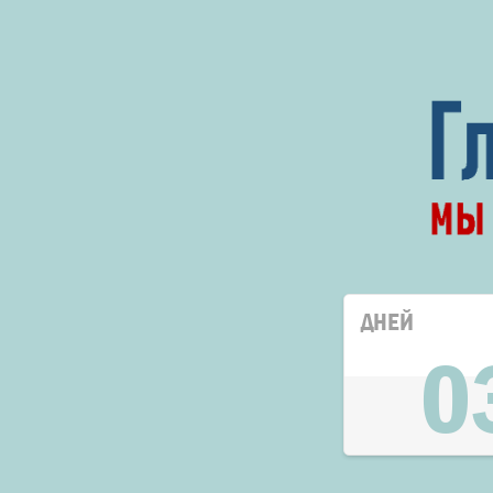
ДНЕЙ
0