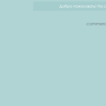
Добро пожаловать! На с
commerce