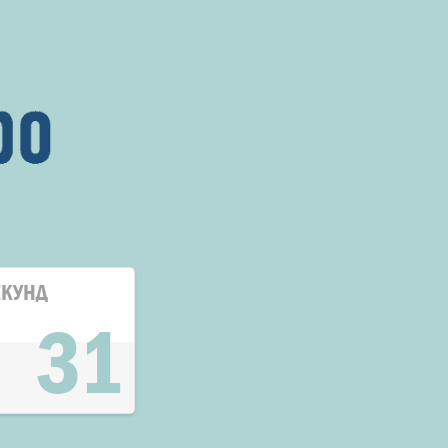
ЕКУНД
31