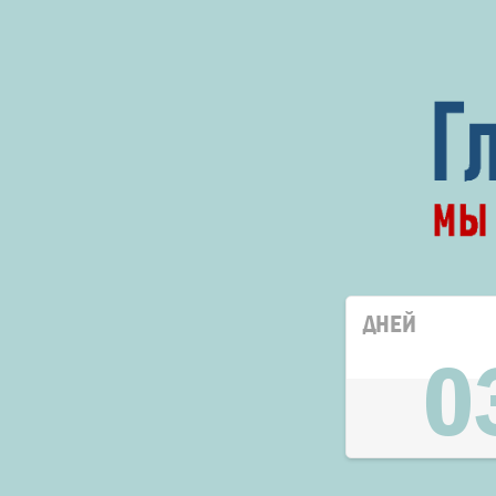
ДНЕЙ
0