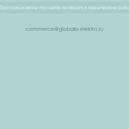
бро пожаловать! На сайте проводятся технические рабо
commerce@globaks-elektro.ru