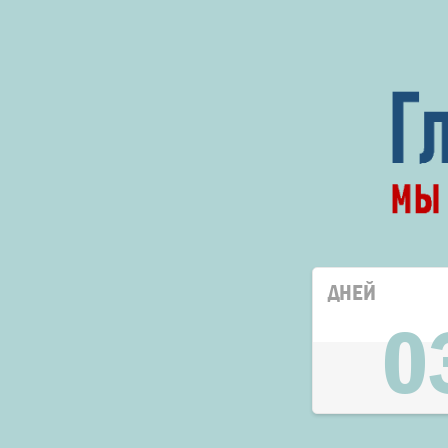
ДНЕЙ
0