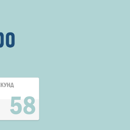
ЕКУНД
57