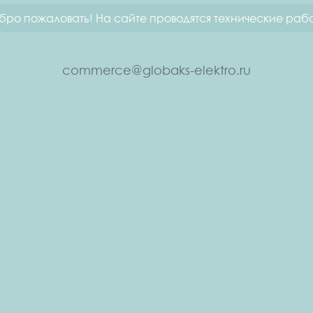
бро пожаловать! На сайте проводятся технические рабо
commerce@globaks-elektro.ru