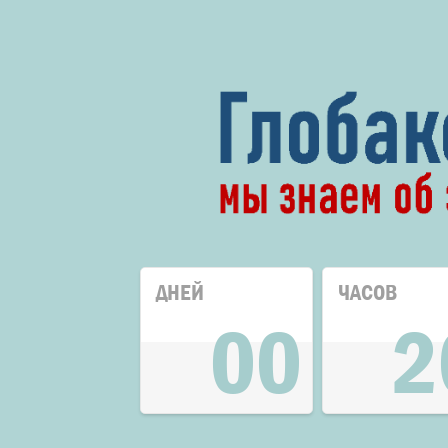
ДНЕЙ
ЧАСОВ
00
2