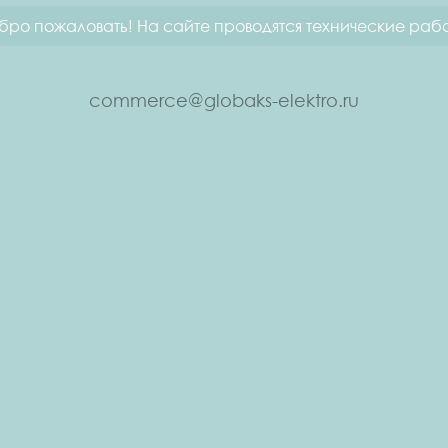
бро пожаловать! На сайте проводятся технические рабо
commerce@globaks-elektro.ru