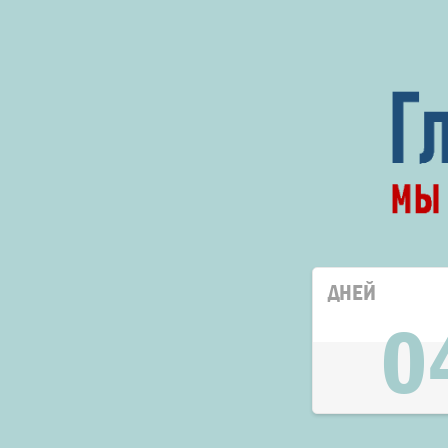
ДНЕЙ
0