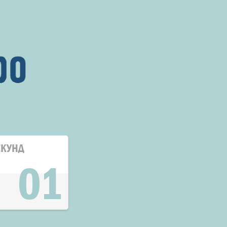
ЕКУНД
01