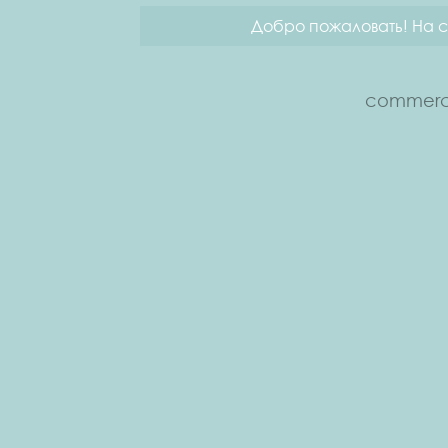
Добро пожаловать! На с
commerce