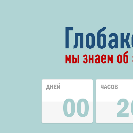
ДНЕЙ
ЧАСОВ
00
2