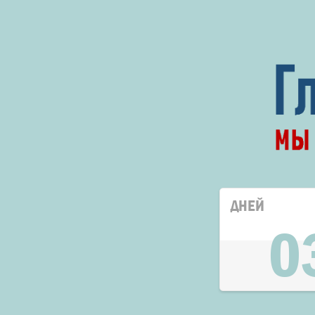
ДНЕЙ
0