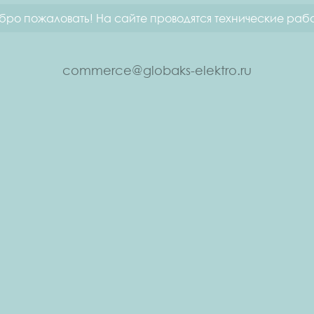
бро пожаловать! На сайте проводятся технические рабо
commerce@globaks-elektro.ru