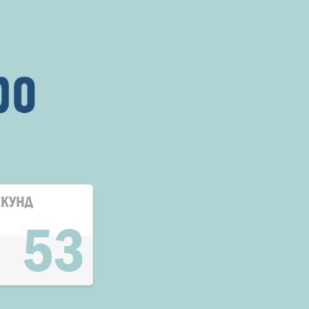
ЕКУНД
53