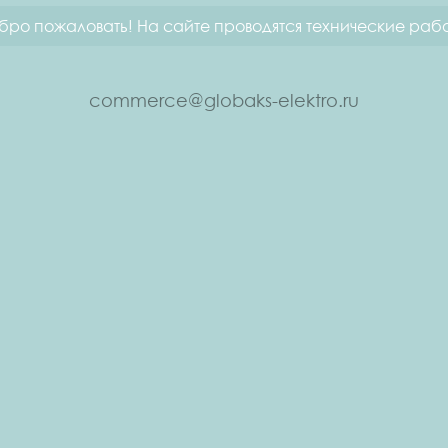
бро пожаловать! На сайте проводятся технические рабо
commerce@globaks-elektro.ru