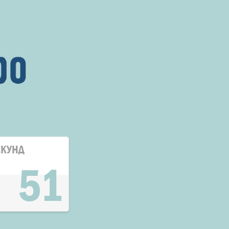
ЕКУНД
50