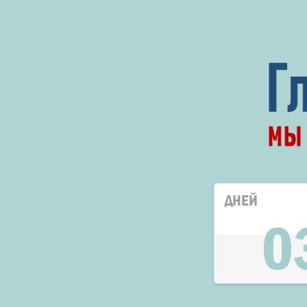
ДНЕЙ
0