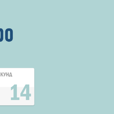
ЕКУНД
13