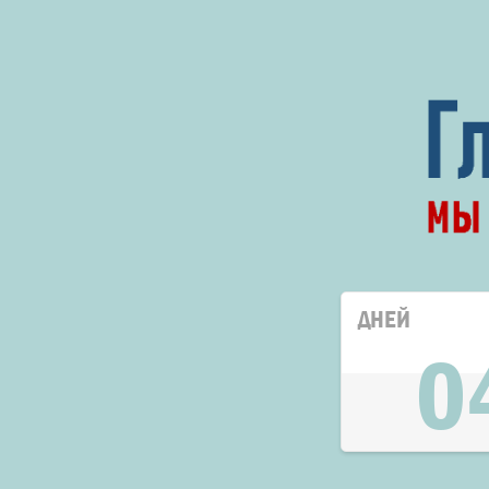
ДНЕЙ
0