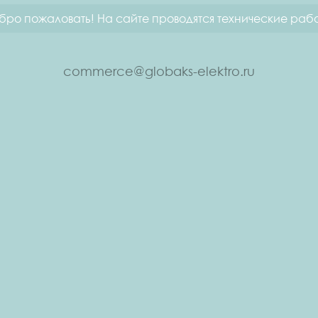
бро пожаловать! На сайте проводятся технические рабо
commerce@globaks-elektro.ru