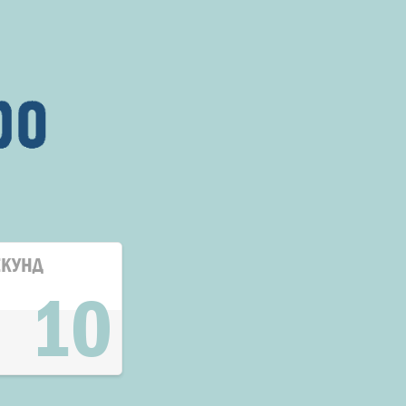
ЕКУНД
10