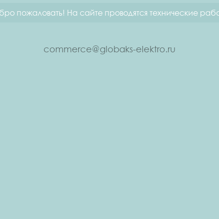
бро пожаловать! На сайте проводятся технические рабо
commerce@globaks-elektro.ru