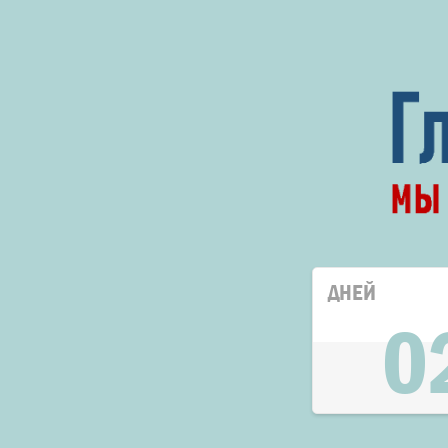
ДНЕЙ
0