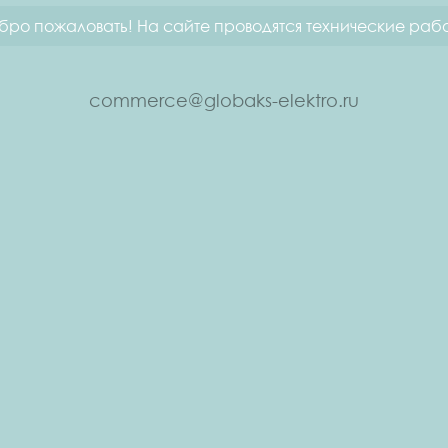
бро пожаловать! На сайте проводятся технические рабо
commerce@globaks-elektro.ru