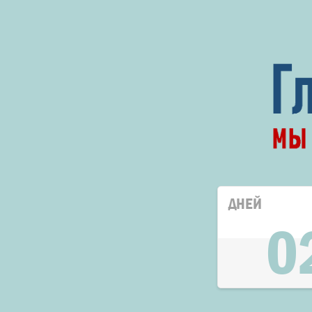
ДНЕЙ
0