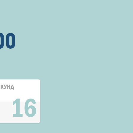
ЕКУНД
16