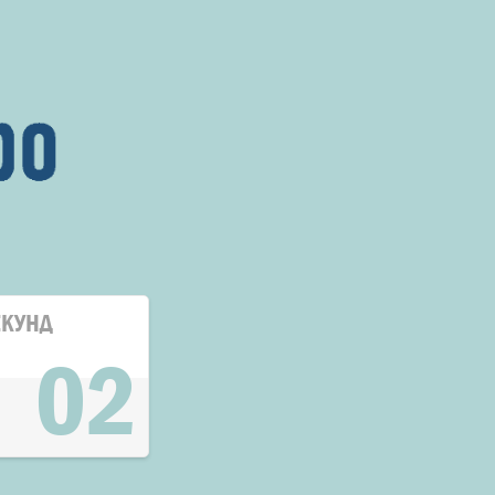
ЕКУНД
01