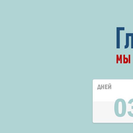
ДНЕЙ
0