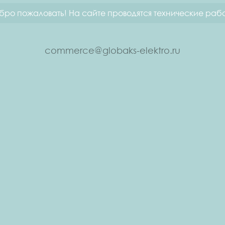
бро пожаловать! На сайте проводятся технические рабо
commerce@globaks-elektro.ru