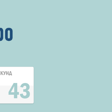
ЕКУНД
43