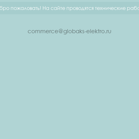
бро пожаловать! На сайте проводятся технические рабо
commerce@globaks-elektro.ru