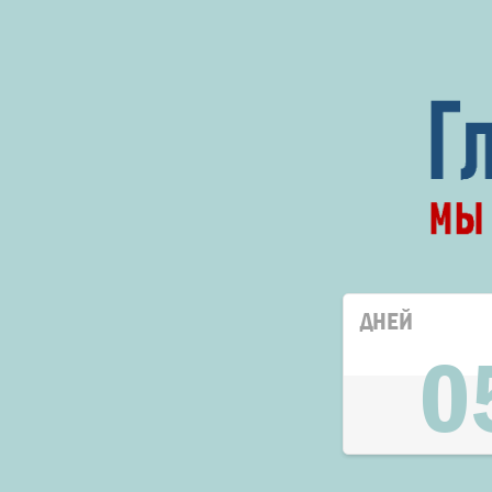
ДНЕЙ
0