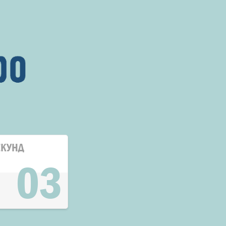
ЕКУНД
03