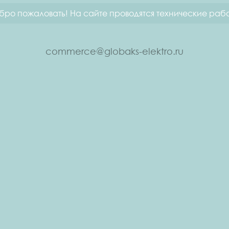
бро пожаловать! На сайте проводятся технические рабо
commerce@globaks-elektro.ru