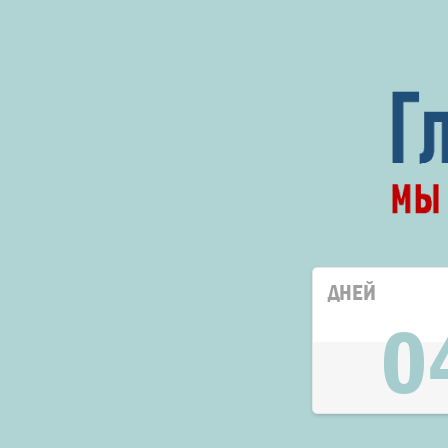
ДНЕЙ
0