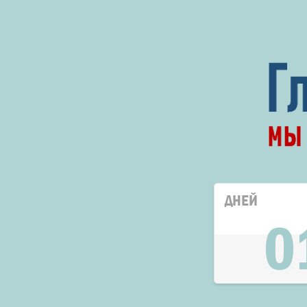
ДНЕЙ
0