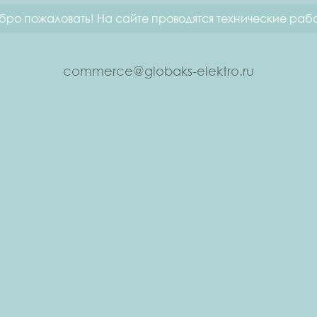
бро пожаловать! На сайте проводятся технические рабо
commerce@globaks-elektro.ru