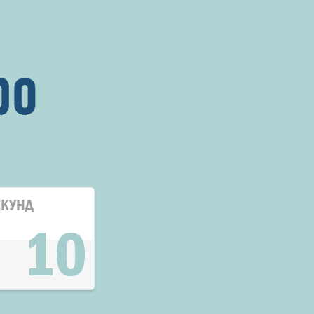
ЕКУНД
10