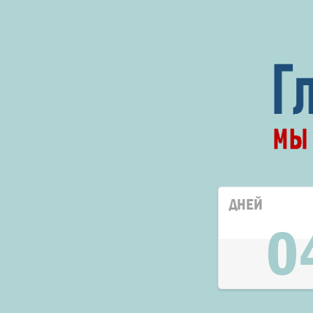
ДНЕЙ
0