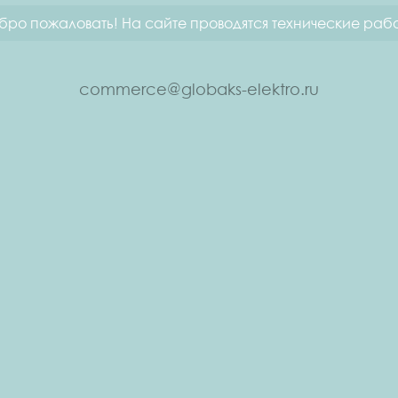
бро пожаловать! На сайте проводятся технические рабо
commerce@globaks-elektro.ru