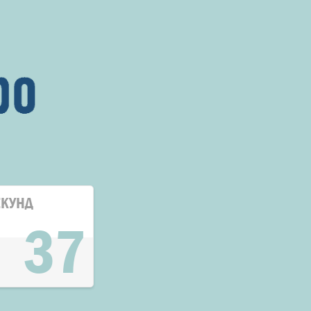
ЕКУНД
37