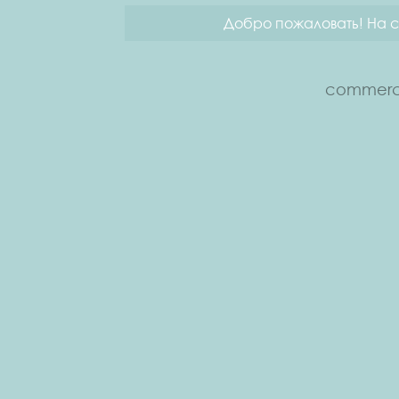
Добро пожаловать! На с
commerce